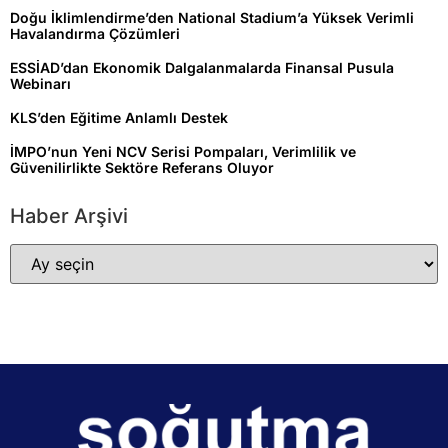
Doğu İklimlendirme’den National Stadium’a Yüksek Verimli
Havalandırma Çözümleri
ESSİAD’dan Ekonomik Dalgalanmalarda Finansal Pusula
Webinarı
KLS’den Eğitime Anlamlı Destek
İMPO’nun Yeni NCV Serisi Pompaları, Verimlilik ve
Güvenilirlikte Sektöre Referans Oluyor
Haber Arşivi