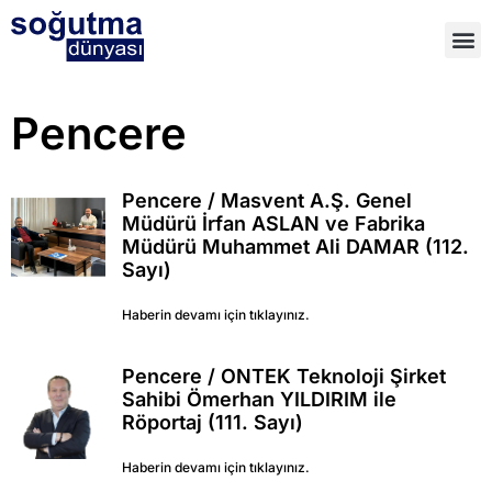
Pencere
Pencere / Masvent A.Ş. Genel
Müdürü İrfan ASLAN ve Fabrika
Müdürü Muhammet Ali DAMAR (112.
Sayı)
Haberin devamı için tıklayınız.
Pencere / ONTEK Teknoloji Şirket
Sahibi Ömerhan YILDIRIM ile
Röportaj (111. Sayı)
Haberin devamı için tıklayınız.